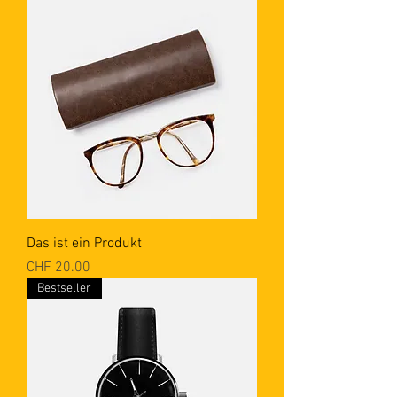
Das ist ein Produkt
Preis
CHF 20.00
Bestseller