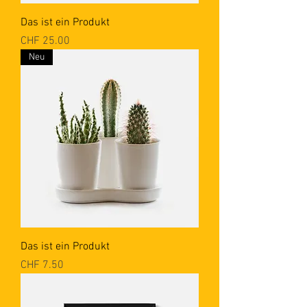
Das ist ein Produkt
Preis
CHF 25.00
Neu
Das ist ein Produkt
Preis
CHF 7.50