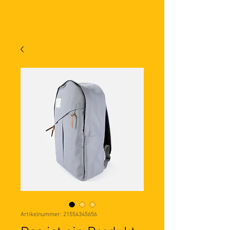
Artikelnummer: 21554345656